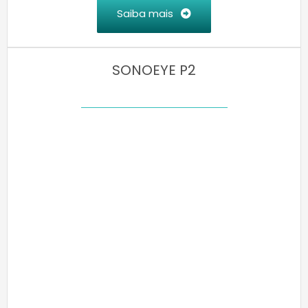
Saiba mais
SONOEYE P2