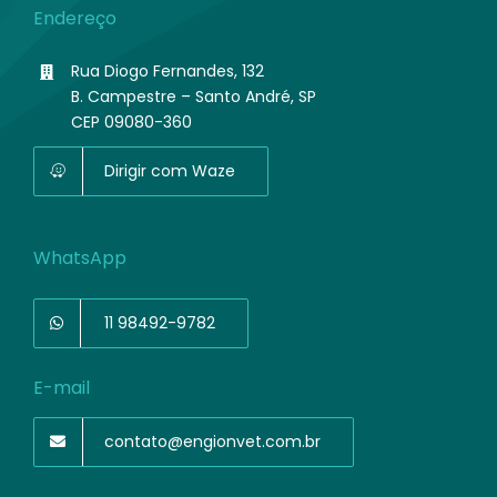
Endereço
Rua Diogo Fernandes, 132
B. Campestre – Santo André, SP
CEP 09080-360
Dirigir com Waze
WhatsApp
11 98492-9782
E-mail
contato@engionvet.com.br