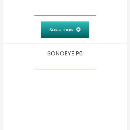
Saiba mais
SONOEYE P6