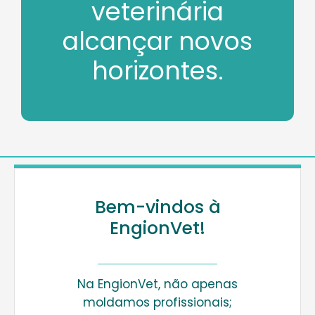
veterinária
alcançar novos
horizontes.
Bem-vindos à
EngionVet!
Na EngionVet, não apenas
moldamos profissionais;